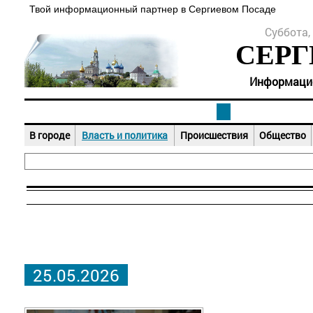
Твой информационный партнер в Сергиевом Посаде
Суббота, 
СЕРГ
Информацион
В городе
Власть и политика
Происшествия
Общество
25.05.2026